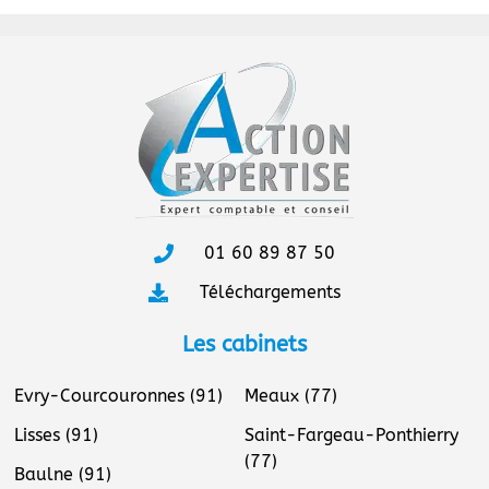
01 60 89 87 50
Téléchargements
Les cabinets
Evry-Courcouronnes (91)
Meaux (77)
Lisses (91)
Saint-Fargeau-Ponthierry
(77)
Baulne (91)