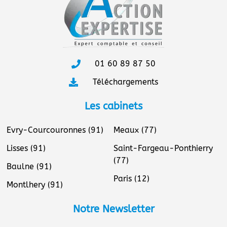
01 60 89 87 50
Téléchargements
Les cabinets
Evry-Courcouronnes (91)
Meaux (77)
Lisses (91)
Saint-Fargeau-Ponthierry
(77)
Baulne (91)
Paris (12)
Montlhery (91)
Notre Newsletter