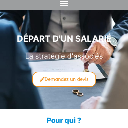
DÉPART D'UN SALARIÉ
La stratégie d'associés
Demandez un devis
Pour qui ?