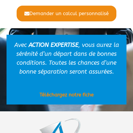
Demander un calcul personnalisé
Avec
ACTION EXPERTISE
, vous aurez la
sérénité d’un départ dans de bonnes
conditions. Toutes les chances d’une
bonne séparation seront assurées.
Téléchargez notre fiche