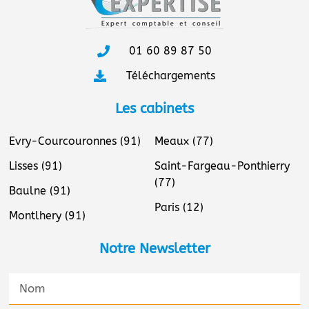
01 60 89 87 50
Téléchargements
Les cabinets
Evry-Courcouronnes (91)
Meaux (77)
Lisses (91)
Saint-Fargeau-Ponthierry
(77)
Baulne (91)
Paris (12)
Montlhery (91)
Notre Newsletter